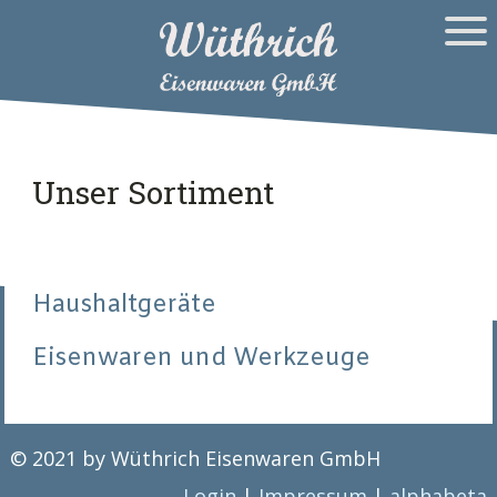
Unser Sortiment
Haushaltgeräte
Eisenwaren und Werkzeuge
© 2021 by Wüthrich Eisenwaren GmbH
Login
|
Impressum
|
alphabeta