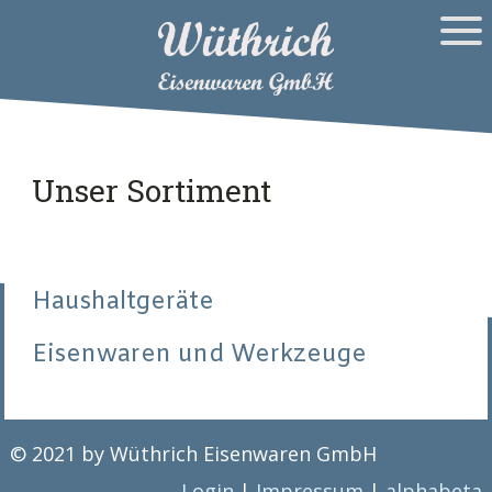
Unser Sortiment
Haushaltgeräte
Eisenwaren und Werkzeuge
© 2021 by Wüthrich Eisenwaren GmbH
Login
|
Impressum
|
alphabeta