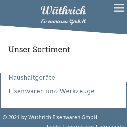
Unser Sortiment
Haushaltgeräte
Eisenwaren und Werkzeuge
© 2021 by Wüthrich Eisenwaren GmbH
Login
|
Impressum
|
alphabeta