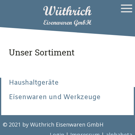
Unser Sortiment
Haushaltgeräte
Eisenwaren und Werkzeuge
© 2021 by Wüthrich Eisenwaren GmbH
Login
|
Impressum
|
alphabeta