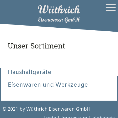
Unser Sortiment
Haushaltgeräte
Eisenwaren und Werkzeuge
© 2021 by Wüthrich Eisenwaren GmbH
Login
|
Impressum
|
alphabeta