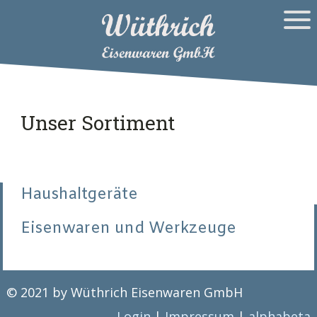
Unser Sortiment
Haushaltgeräte
Eisenwaren und Werkzeuge
© 2021 by Wüthrich Eisenwaren GmbH
Login
|
Impressum
|
alphabeta