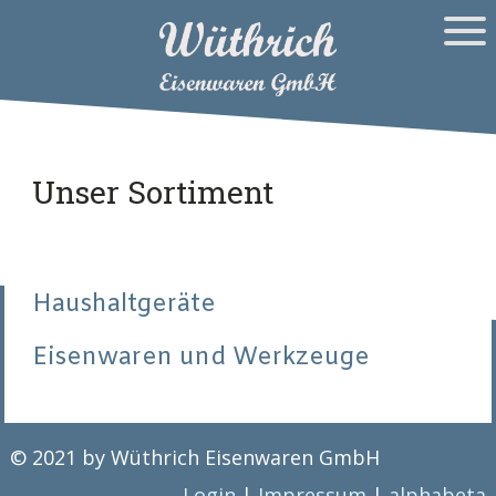
Unser Sortiment
Haushaltgeräte
Eisenwaren und Werkzeuge
© 2021 by Wüthrich Eisenwaren GmbH
Login
|
Impressum
|
alphabeta