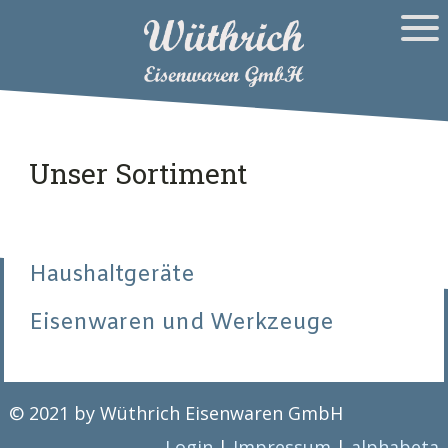
Unser Sortiment
Haushaltgeräte
Eisenwaren und Werkzeuge
© 2021 by Wüthrich Eisenwaren GmbH
Login
|
Impressum
|
alphabeta