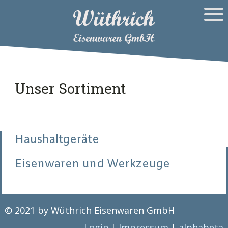
Unser Sortiment
Haushaltgeräte
Eisenwaren und Werkzeuge
© 2021 by Wüthrich Eisenwaren GmbH
Login
|
Impressum
|
alphabeta