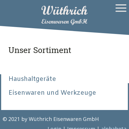
Unser Sortiment
Haushaltgeräte
Eisenwaren und Werkzeuge
© 2021 by Wüthrich Eisenwaren GmbH
Login
|
Impressum
|
alphabeta