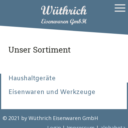
Unser Sortiment
Haushaltgeräte
Eisenwaren und Werkzeuge
© 2021 by Wüthrich Eisenwaren GmbH
Login
|
Impressum
|
alphabeta